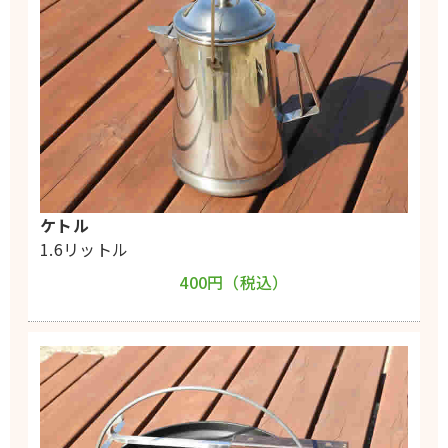
ケトル
1.6リットル
400円（税込）