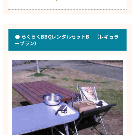
● らくらくBBQレンタルセットB （レギュラ
ープラン）