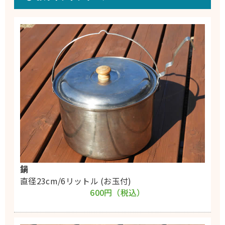
鍋
直径23cm/6リットル (お玉付)
600円（税込）