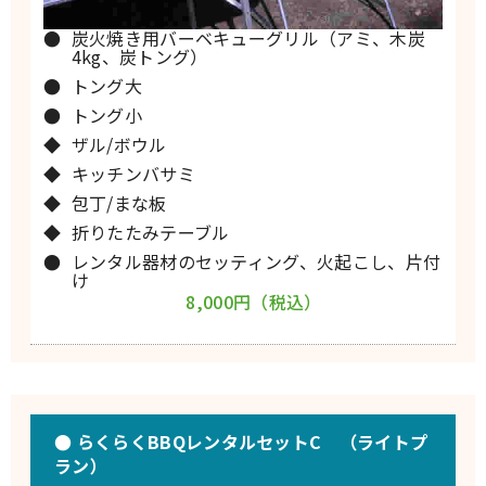
炭火焼き用バーベキューグリル（アミ、木炭
4kg、炭トング）
トング大
トング小
ザル/ボウル
キッチンバサミ
包丁/まな板
折りたたみテーブル
レンタル器材のセッティング、火起こし、片付
け
8,000円（税込）
● らくらくBBQレンタルセットC （ライトプ
ラン）