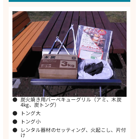
炭火焼き用バーベキューグリル（アミ、木炭
4kg、炭トング）
トング大
トング小
レンタル器材のセッティング、火起こし、片付
け