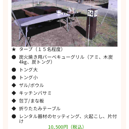
タープ（１５名程度）
炭火焼き用バーベキューグリル（アミ、木炭
4kg、炭トング）
トング大
トング小
ザル/ボウル
キッチンバサミ
包丁/まな板
折りたたみテーブル
レンタル器材のセッティング、火起こし、片付
け
10,500円（税込）