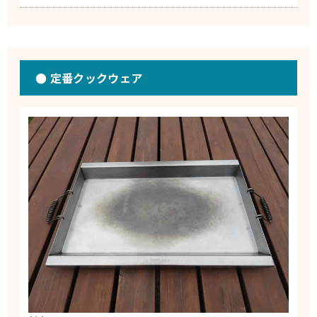
● 定番クックウェア