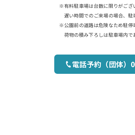
※有料駐車場は台数に限りがござ
遅い時間でのご来場の場合、駐車
※公園前の道路は危険なため駐停
荷物の積み下ろしは駐車場内でお
電話予約（団体）
0