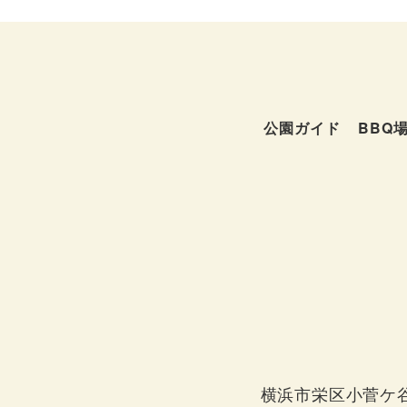
公園ガイド
BBQ
横浜市栄区小菅ケ谷