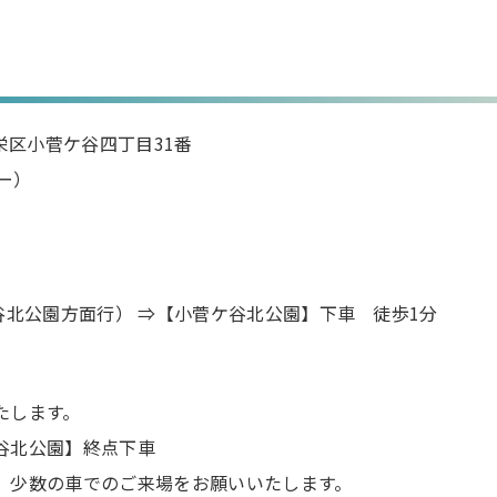
市栄区小菅ケ谷四丁目31番
ター）
谷北公園方面行） ⇒【小菅ケ谷北公園】下車 徒歩1分
たします。
谷北公園】終点下車
、少数の車でのご来場をお願いいたします。