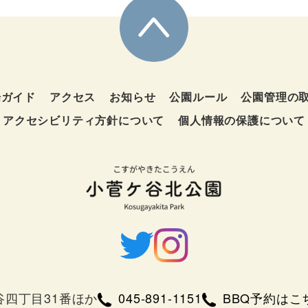
場ガイド
アクセス
お知らせ
公園ルール
公園管理の
アクセシビリティ方針について
個人情報の保護について
四丁目31番ほか
BBQ予約はこちら
045-891-1151