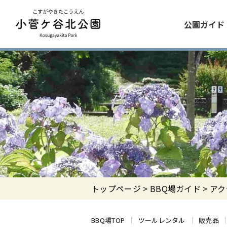
公園ガイド
トップページ
>
BBQ場ガイド
> ア
BBQ場TOP
ツールレンタル
販売品