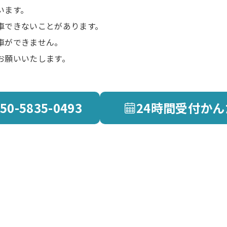
います。
できないことがあります。
車ができません。
願いいたします。
50-5835-0493
24時間受付
かん