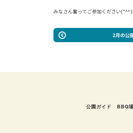
みなさん奮ってご参加ください(*^^)
2月の公
公園ガイド
BBQ