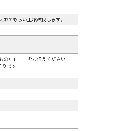
を入れてもらい土壌改良します。
るもの）」 をお伝えください。
め切ります。