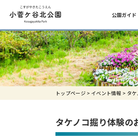
公園ガイド
トップページ
>
イベント情報
> タ
タケノコ掘り体験のお知