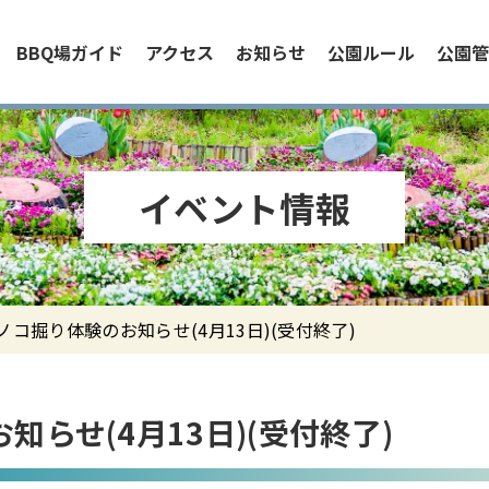
BBQ場ガイド
アクセス
お知らせ
公園ルール
公園管
イベント情報
ケノコ掘り体験のお知らせ(4月13日)(受付終了)
らせ(4月13日)(受付終了)