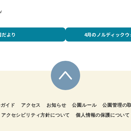
v
園だより
4月のノルディックウォ
場ガイド
アクセス
お知らせ
公園ルール
公園管理の
アクセシビリティ方針について
個人情報の保護について