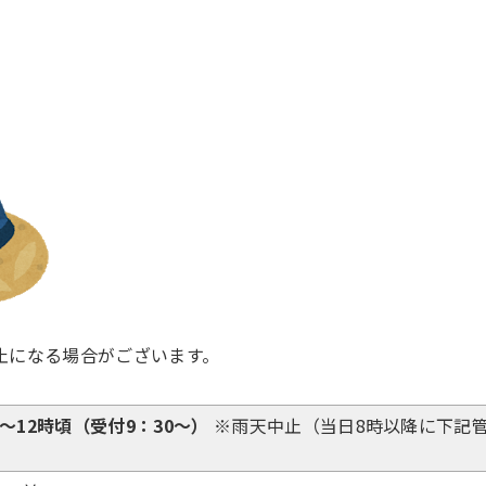
止になる場合がございます。
時～12時頃（受付9：30～）
※雨天中止（当日8時以降に下記