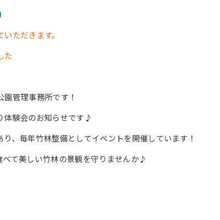
ていただきます。
した
公園管理事務所です！
り体験会のお知らせです♪
あり、毎年竹林整備としてイベントを開催しています！
食べて美しい竹林の景観を守りませんか♪