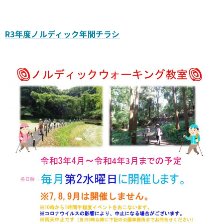
R3年度ノルディック年間チラシ