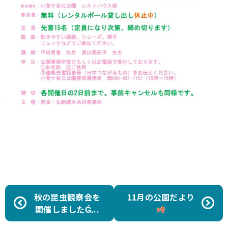
秋の昆虫観察会を
11月の公園だより
開催しましたǴ...